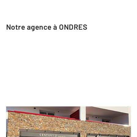
Notre agence à ONDRES
CENTURY 21 Dune et Or
1607 avenue du 11 novembre 1918 RN
10