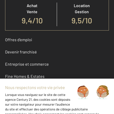
Achat
Location
Vente
Gestion
9,4
/
10
9,5/10
Offres d'emploi
Devenir franchisé
Entreprise et commerce
Fine Homes & Estates
À propos
International
Nous contacter