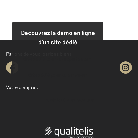
Découvrez la démo en ligne
d’un site dédié
Parlons de vous, parlons biens
Site dédié pour un appartement
Site dédié pour une maison
Votre compte :
Accéder à mon compte