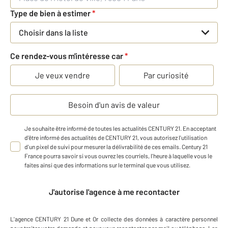
Type de bien à estimer
*
Choisir dans la liste
Ce rendez-vous m'intéresse car
*
Je veux vendre
Par curiosité
Besoin d'un avis de valeur
Je souhaite être informé de toutes les actualités CENTURY 21. En acceptant
d'être informé des actualités de CENTURY 21, vous autorisez l'utilisation
d'un pixel de suivi pour mesurer la délivrabilité de ces emails. Century 21
France pourra savoir si vous ouvrez les courriels, l'heure à laquelle vous le
faites ainsi que des informations sur le terminal que vous utilisez.
J'autorise l'agence à me recontacter
L'agence
CENTURY 21 Dune et Or
collecte des données à caractère personnel