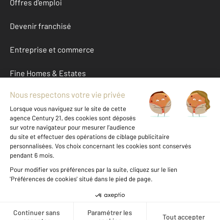
Offres d'emploi
Devenir franchisé
Entreprise et commerce
Fine Homes & Estates
À propos
International
Nous contacter
Mentions légales & CGU et Barèmes d'honoraires
Données personnelles
Gestionnaire des cookies