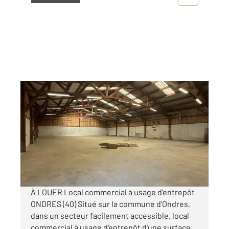
ONDRES 40
2
650 m
, 1 pièce
Ref : 33014
Maison à louer
3 100 €
par mois charges comprises
À LOUER Local commercial à usage d'entrepôt
ONDRES (40) Situé sur la commune d'Ondres,
dans un secteur facilement accessible, local
commercial à usage d'entrepôt d'une surface