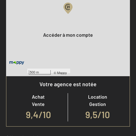
Votre compte :
Accéder à mon compte
500 m
©
Mappy
Votre agence est notée
Achat
Location
Vente
Gestion
9,4
/
10
9,5/10