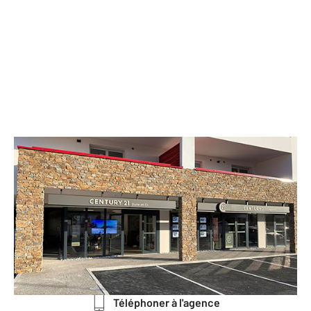
CENTURY 21 Dune et Or
1607 avenue du 11 novembre 1918 RN
10
ONDRES - 40440
Envoyer un message
Téléphoner à l'agence