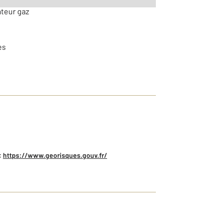
ateur gaz
es
:
https://www.georisques.gouv.fr/