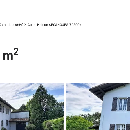
tlantiques (64)
Achat Maison ARCANGUES (64200)
2
4 m