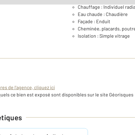
Chauffage : Individuel radi
Eau chaude : Chaudière
Façade : Enduit
Cheminée, placards, poutr
Isolation : Simple vitrage
es de l'agence, cliquez ici
uels ce bien est exposé sont disponibles sur le site Géorisques 
étiques