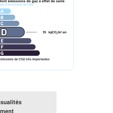
Dont émissions de gaz à effet de serre
peu d'émissions de CO2
35
kgCO
/m
.an
2
2
Émissions de CO2 très importantes
sualités
ement