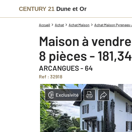
CENTURY 21
Dune et Or
Accueil
Achat
Achat Maison
Achat Maison Pyrenees-A
Maison à vendre
8 pièces - 181,3
ARCANGUES - 64
Ref : 32918
Exclusivité