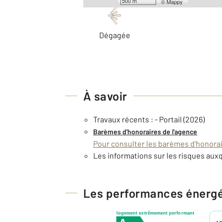
500 m
©
Mappy
Dégagée
À savoir
Travaux récents : - Portail (2026)
Barèmes d'honoraires de l'agence
Pour consulter les barèmes d'honorair
Les informations sur les risques auxq
Les performances énerg
logement extrêmement performant