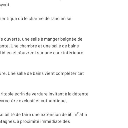
oyant.
entique où le charme de l'ancien se
e ouverte, une salle à manger baignée de
ante. Une chambre et une salle de bains
idien et s'ouvrent sur une cour intérieure
re. Une salle de bains vient compléter cet
ritable écrin de verdure invitant à la détente
caractère exclusif et authentique.
ibilité de faire une extension de 50 m² afin
ontagnes, à proximité immédiate des