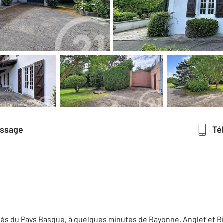
essage
T
hés du Pays Basque, à quelques minutes de Bayonne, Anglet et B