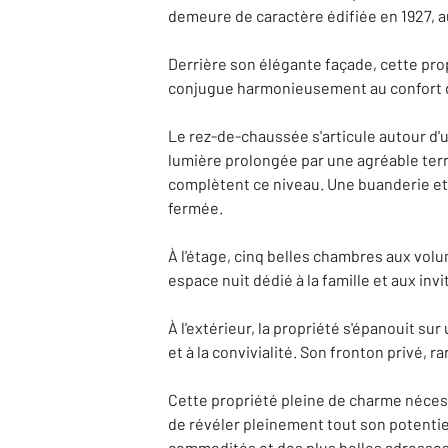
demeure de caractère édifiée en 1927, a
Derrière son élégante façade, cette pr
conjugue harmonieusement au confort d
Le rez-de-chaussée s'articule autour d
lumière prolongée par une agréable terr
complètent ce niveau. Une buanderie et 
fermée.
À l'étage, cinq belles chambres aux vol
espace nuit dédié à la famille et aux invi
À l'extérieur, la propriété s'épanouit su
et à la convivialité. Son fronton privé,
Cette propriété pleine de charme nécess
de révéler pleinement tout son potentie
commodités et des plus belles adresses