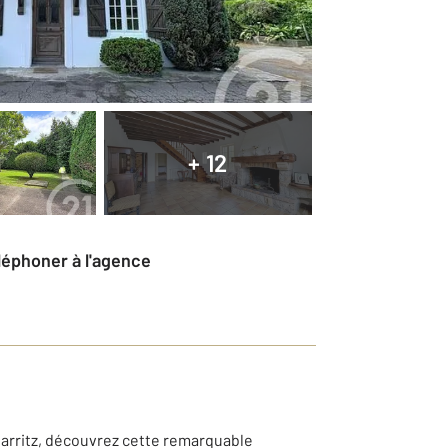
+ 12
éléphoner à l'agence
iarritz, découvrez cette remarquable