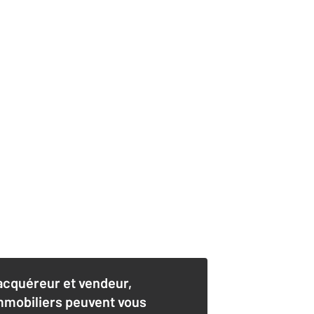
acquéreur et vendeur,
mmobiliers peuvent vous