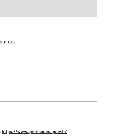
teur gaz
:
https://www.georisques.gouv.fr/