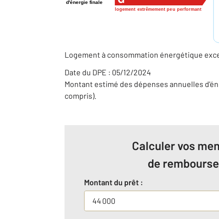
d'énergie finale
logement extrêmement peu performant
Logement à consommation énergétique excess
Date du DPE : 05/12/2024
Montant estimé des dépenses annuelles d'éne
compris).
Calculer vos men
de rembours
Montant du prêt :