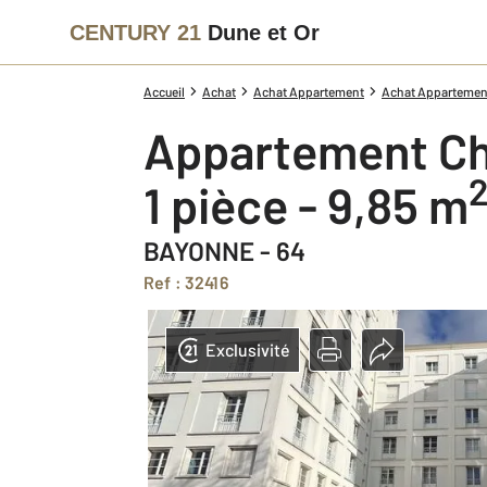
CENTURY 21
Dune et Or
Accueil
Achat
Achat Appartement
Achat Appartement
Appartement C
1 pièce - 9,85 m
BAYONNE - 64
Ref : 32416
Exclusivité