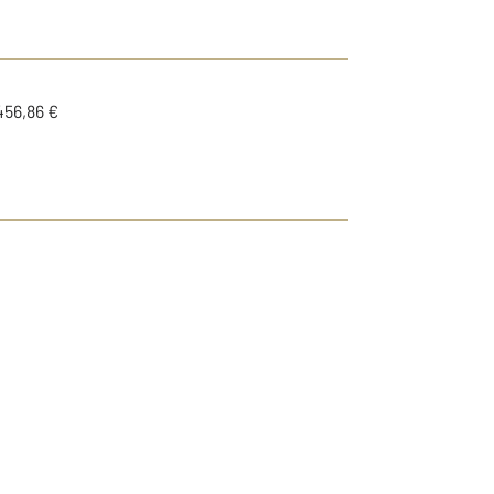
456,86 €