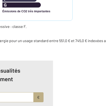
Émissions de CO2 très importantes
ive : classe F.
rgie pour un usage standard entre 551,0 € et 745,0 € indexées
sualités
ement
€