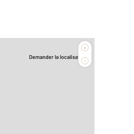
+
Demander la localisation
-
aditionnelle