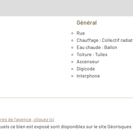
Général
Rue
Chauffage : Collectif radia
Eau chaude : Ballon
Toiture : Tuiles
Ascenseur
Digicode
Interphone
es de l'agence, cliquez ici
uels ce bien est exposé sont disponibles sur le site Géorisques 