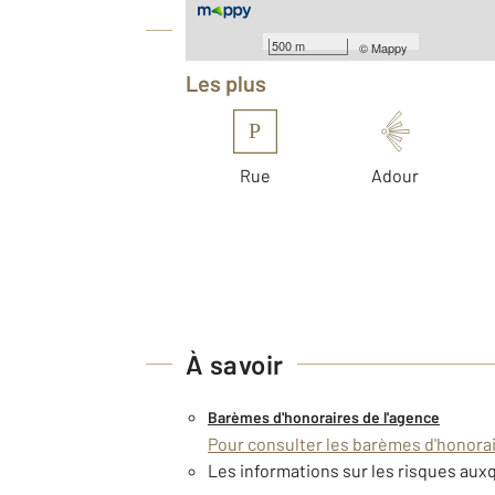
Équipements
500 m
©
Mappy
Les plus
P
Rue
Adour
À savoir
Barèmes d'honoraires de l'agence
Pour consulter les barèmes d'honorair
Les informations sur les risques auxq